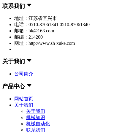
联系我们
地址：江苏省宜兴市
电话：0510-87061341 0510-87061340
邮箱：bk@163.com
邮编：214200
网址：http://www.sh-xuke.com
关于我们
公司简介
产品中心
网站首页
关于我们
关于我们
机械知识
机械自动化
联系我们