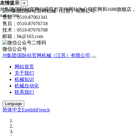
友情提示
×
J9集团|国际站官网公司官方宣传网站为公司官网和1688旗舰店，
xuke.com
售前：0510-87061341
售后：0510-87076718
技术：0510-87076708
邮箱：bk@163.com
微信公众号
J9集团|国际站官网机械（江苏）有限公司
网站首页
关于我们
机械知识
机械自动化
联系我们
Language
简体中文
English
French