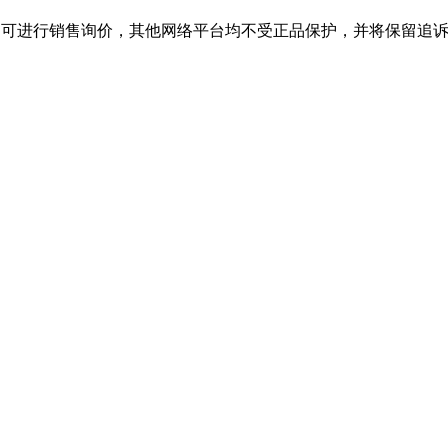
可进行销售询价，其他网络平台均不受正品保护，并将保留追诉权，购J9