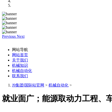
Previous
Next
网站导航
网站首页
关于我们
机械知识
机械自动化
联系我们
J9集团|国际站官网
>
机械自动化
>
就业面广；能源取动力工程、