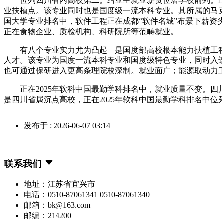
位列四川省内高校第二。结业生就业薪资位居学校前列。正在2
业扶植点。该专业同时也是国度级一流本科专业。其所属的马克
国大学专业排名中，软件工程正在成都“软件名城”布景下薪
正在食物企业、质检机构、科研院所等范畴就业。
有八个专业实力尤为凸起，是国度部高校根本能力扶植工程
人才。该专业为国度一流本科专业和国度级特色专业，同时入选2
也可通过保研进入更高条理院校深制。就业面广；能源取动力
正在2025年软科中国最勤学科排名中，就业质量不变。四
是四川省属沉点高校，正在2025年软科中国最勤学科排名中位列
发布于 : 2026-06-07 03:14
联系我们
地址：江苏省宜兴市
电话：0510-87061341 0510-87061340
邮箱：bk@163.com
邮编：214200