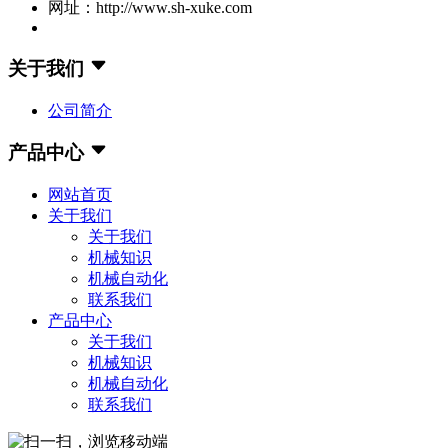
网址：http://www.sh-xuke.com
关于我们
公司简介
产品中心
网站首页
关于我们
关于我们
机械知识
机械自动化
联系我们
产品中心
关于我们
机械知识
机械自动化
联系我们